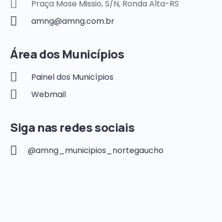
Praça Mose Missio, S/N, Ronda Alta-RS
amng@amng.com.br
Área dos Municípios
Painel dos Municípios
Webmail
Siga nas redes sociais
@amng_municipios_nortegaucho