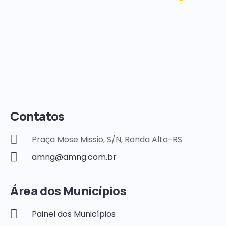
Contatos
Praça Mose Missio, S/N, Ronda Alta-RS
amng@amng.com.br
Área dos Municípios
Painel dos Municípios