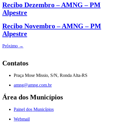
Recibo Dezembro – AMNG – PM
Alpestre
Recibo Novembro – AMNG – PM
Alpestre
Próximo
→
Contatos
Praça Mose Missio, S/N, Ronda Alta-RS
amng@amng.com.br
Área dos Municípios
Painel dos Municípios
Webmail