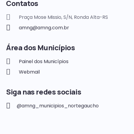
Contatos
Praça Mose Missio, S/N, Ronda Alta-RS
amng@amng.com.br
Área dos Municípios
Painel dos Municípios
Webmail
Siga nas redes sociais
@amng_municipios_nortegaucho