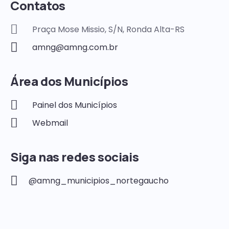
Contatos
Praça Mose Missio, S/N, Ronda Alta-RS
amng@amng.com.br
Área dos Municípios
Painel dos Municípios
Webmail
Siga nas redes sociais
@amng_municipios_nortegaucho