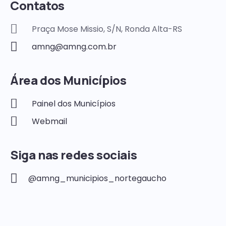
Contatos
Praça Mose Missio, S/N, Ronda Alta-RS
amng@amng.com.br
Área dos Municípios
Painel dos Municípios
Webmail
Siga nas redes sociais
@amng_municipios_nortegaucho