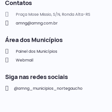
Contatos
Praça Mose Missio, S/N, Ronda Alta-RS
amng@amng.com.br
Área dos Municípios
Painel dos Municípios
Webmail
Siga nas redes sociais
@amng_municipios_nortegaucho