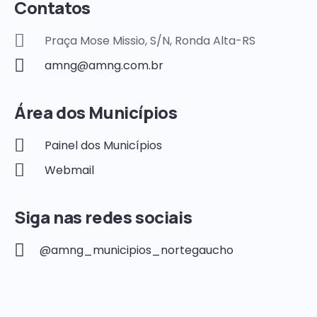
Contatos
Praça Mose Missio, S/N, Ronda Alta-RS
amng@amng.com.br
Área dos Municípios
Painel dos Municípios
Webmail
Siga nas redes sociais
@amng_municipios_nortegaucho