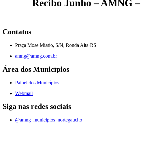
Recibo Junho – AMNG – 
Contatos
Praça Mose Missio, S/N, Ronda Alta-RS
amng@amng.com.br
Área dos Municípios
Painel dos Municípios
Webmail
Siga nas redes sociais
@amng_municipios_nortegaucho