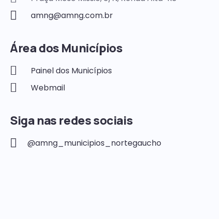
amng@amng.com.br
Área dos Municípios
Painel dos Municípios
Webmail
Siga nas redes sociais
@amng_municipios_nortegaucho