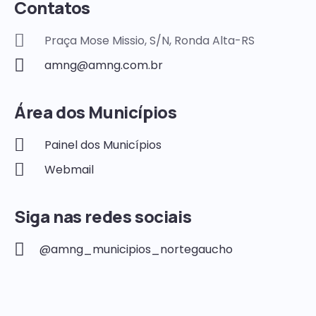
Contatos
Praça Mose Missio, S/N, Ronda Alta-RS
amng@amng.com.br
Área dos Municípios
Painel dos Municípios
Webmail
Siga nas redes sociais
@amng_municipios_nortegaucho