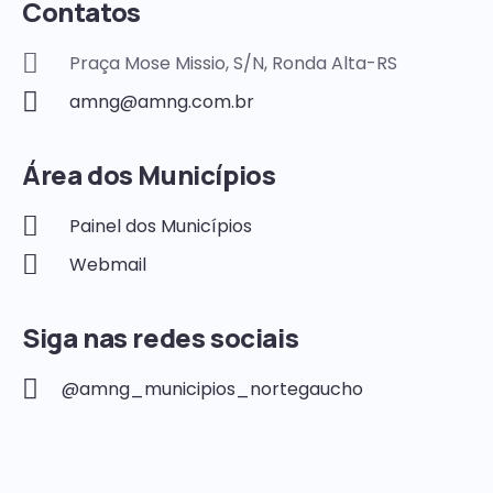
Contatos
Praça Mose Missio, S/N, Ronda Alta-RS
amng@amng.com.br
Área dos Municípios
Painel dos Municípios
Webmail
Siga nas redes sociais
@amng_municipios_nortegaucho