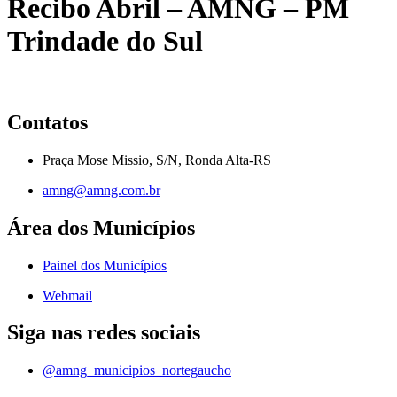
Recibo Abril – AMNG – PM
Trindade do Sul
Contatos
Praça Mose Missio, S/N, Ronda Alta-RS
amng@amng.com.br
Área dos Municípios
Painel dos Municípios
Webmail
Siga nas redes sociais
@amng_municipios_nortegaucho