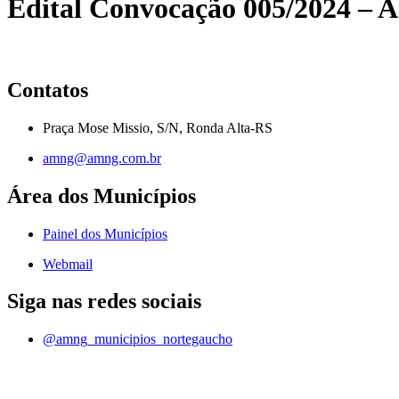
Edital Convocação 005/2024 – A
Contatos
Praça Mose Missio, S/N, Ronda Alta-RS
amng@amng.com.br
Área dos Municípios
Painel dos Municípios
Webmail
Siga nas redes sociais
@amng_municipios_nortegaucho